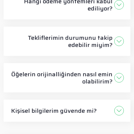
Hangi ödeme yöntemleri kabul
ediliyor?
Tekliflerimin durumunu takip
edebilir miyim?
Öğelerin orijinalliğinden nasıl emin
olabilirim?
Kişisel bilgilerim güvende mi?