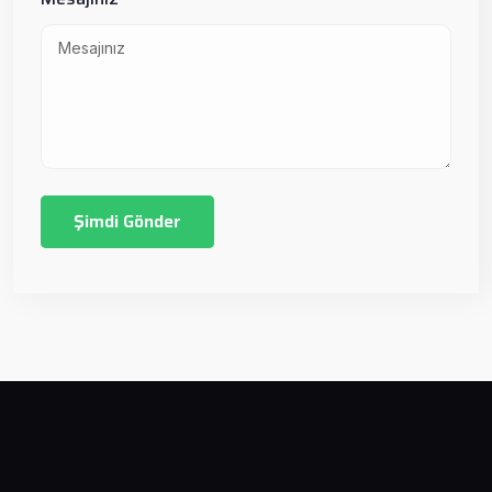
Şimdi Gönder