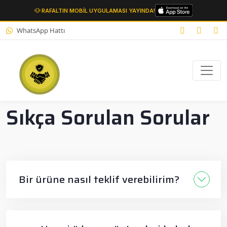
RAFALTIN MOBİL UYGULAMASI YAYINDA!
WhatsApp Hattı
Sıkça Sorulan Sorular
Bir ürüne nasıl teklif verebilirim?