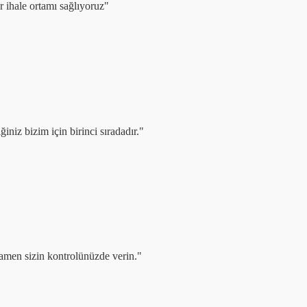
ir ihale ortamı sağlıyoruz"
niz bizim için birinci sıradadır."
amamen sizin kontrolünüzde verin."