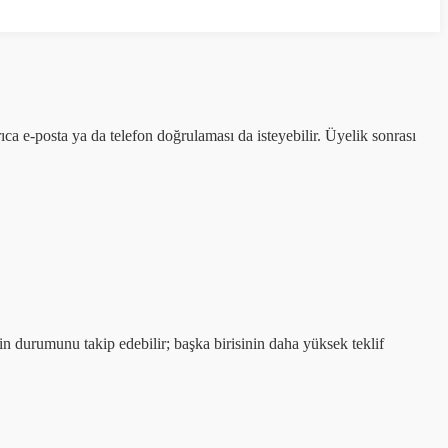
ayrıca e-posta ya da telefon doğrulaması da isteyebilir. Üyelik sonrası
rinin durumunu takip edebilir; başka birisinin daha yüksek teklif