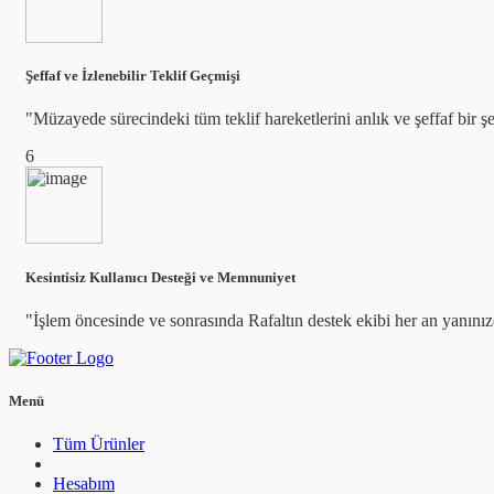
Şeffaf ve İzlenebilir Teklif Geçmişi
"Müzayede sürecindeki tüm teklif hareketlerini anlık ve şeffaf bir şe
6
Kesintisiz Kullanıcı Desteği ve Memnuniyet
"İşlem öncesinde ve sonrasında Rafaltın destek ekibi her an yanını
Menü
Tüm Ürünler
Hesabım