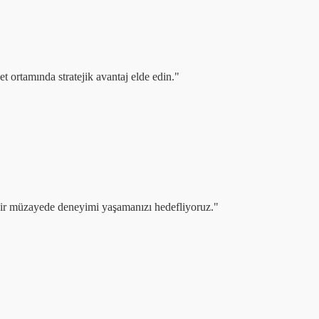
t ortamında stratejik avantaj elde edin."
z bir müzayede deneyimi yaşamanızı hedefliyoruz."