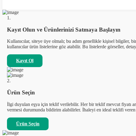
1.
Kayıt Olun ve Ürünlerinizi Satmaya Başlayın
Kullanıcılar, siteye üye olmalı; bu adım genellikle kişisel bilgiler, b
kullanıcılar ürün listelerine göz atabilir. Bu listelerde görseller, detay
Kayıt Ol
2.
Ürün Seçin
İlgi duyulan eşya için teklif verilebilir. Her bir teklif mevcut fiyatı
vermesi durumunda bildirim alabilirler. İhaleyi en ideal teklifi veren
Ürün Seçin