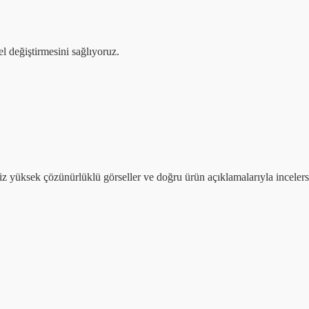
el değiştirmesini sağlıyoruz.
iniz yüksek çözünürlüklü görseller ve doğru ürün açıklamalarıyla incele