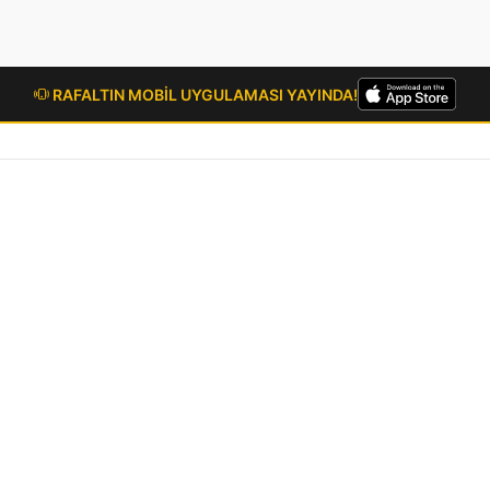
RAFALTIN MOBİL UYGULAMASI YAYINDA!