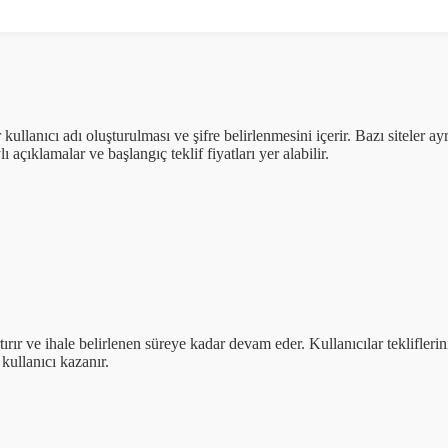
ir kullanıcı adı oluşturulması ve şifre belirlenmesini içerir. Bazı siteler 
lı açıklamalar ve başlangıç teklif fiyatları yer alabilir.
 artırır ve ihale belirlenen süreye kadar devam eder. Kullanıcılar teklifle
 kullanıcı kazanır.