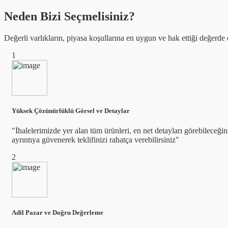
Neden Bizi Seçmelisiniz?
Değerli varlıkların, piyasa koşullarına en uygun ve hak ettiği değerde 
1
Yüksek Çözünürlüklü Görsel ve Detaylar
"İhalelerimizde yer alan tüm ürünleri, en net detayları görebileceğ
ayrıntıya güvenerek teklifinizi rahatça verebilirsiniz"
2
Adil Pazar ve Doğru Değerleme