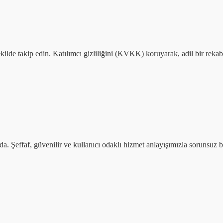
kilde takip edin. Katılımcı gizliliğini (KVKK) koruyarak, adil bir rekabe
zda. Şeffaf, güvenilir ve kullanıcı odaklı hizmet anlayışımızla sorunsu